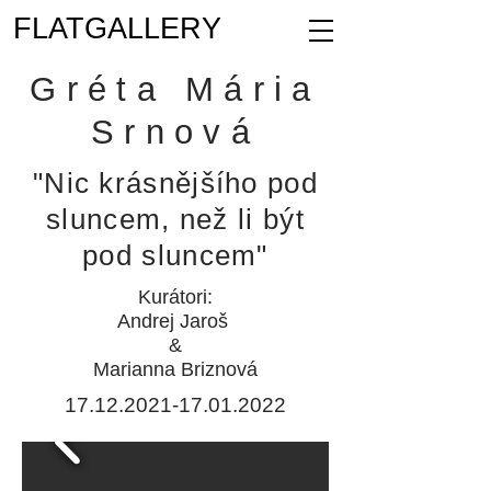
FLATGALLERY
Gréta Mária
Srnová
"Nic krásnějšího pod
sluncem, než li být
pod sluncem"
Kurátori:
Andrej Jaroš
&
Marianna Briznová
17.12.2021-17.01.2022