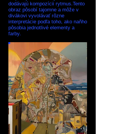
dodávajú kompozícii rytmus.Tento
obraz pôsobí tajomne a môže v
divákovi vyvolávať rôzne
interpretácie podľa toho, ako naňho
pôsobia jednotlivé elementy a
farby.