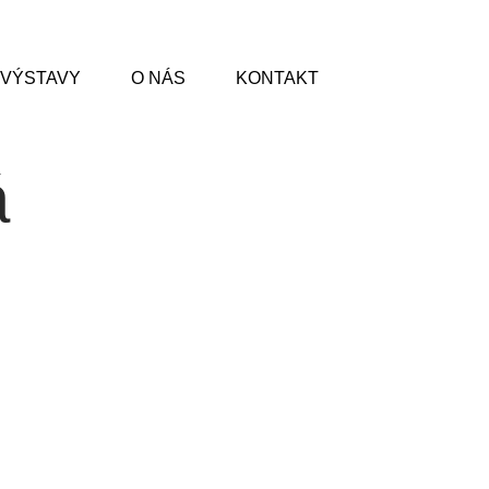
VÝSTAVY
O NÁS
KONTAKT
á